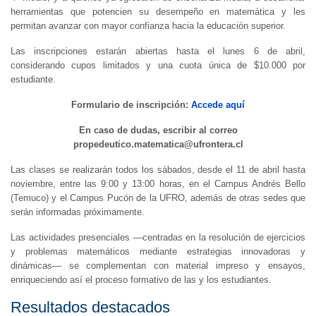
herramientas que potencien su desempeño en matemática y les
permitan avanzar con mayor confianza hacia la educación superior.
Las inscripciones estarán abiertas hasta el lunes 6 de abril,
considerando cupos limitados y una cuota única de $10.000 por
estudiante.
Formulario de inscripción:
Accede aquí
En caso de dudas, escribir al correo
propedeutico.matematica@ufrontera.cl
Las clases se realizarán todos los sábados, desde el 11 de abril hasta
noviembre, entre las 9:00 y 13:00 horas, en el Campus Andrés Bello
(Temuco) y el Campus Pucón de la UFRO, además de otras sedes que
serán informadas próximamente.
Las actividades presenciales —centradas en la resolución de ejercicios
y problemas matemáticos mediante estrategias innovadoras y
dinámicas— se complementan con material impreso y ensayos,
enriqueciendo así el proceso formativo de las y los estudiantes.
Resultados destacados