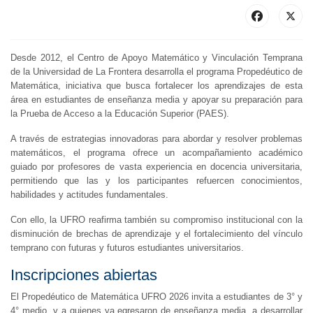
Desde 2012, el Centro de Apoyo Matemático y Vinculación Temprana
de la Universidad de La Frontera desarrolla el programa Propedéutico de
Matemática, iniciativa que busca fortalecer los aprendizajes de esta
área en estudiantes de enseñanza media y apoyar su preparación para
la Prueba de Acceso a la Educación Superior (PAES).
A través de estrategias innovadoras para abordar y resolver problemas
matemáticos, el programa ofrece un acompañamiento académico
guiado por profesores de vasta experiencia en docencia universitaria,
permitiendo que las y los participantes refuercen conocimientos,
habilidades y actitudes fundamentales.
Con ello, la UFRO reafirma también su compromiso institucional con la
disminución de brechas de aprendizaje y el fortalecimiento del vínculo
temprano con futuras y futuros estudiantes universitarios.
Inscripciones abiertas
El Propedéutico de Matemática UFRO 2026 invita a estudiantes de 3° y
4° medio, y a quienes ya egresaron de enseñanza media, a desarrollar