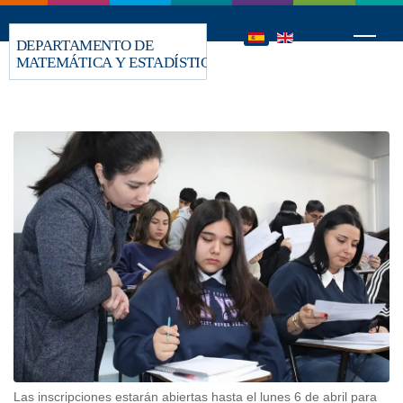
Las inscripciones estarán abiertas hasta el lunes 6 de abril para