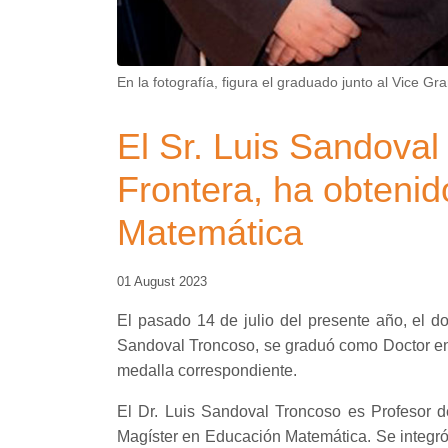
En la fotografía, figura el graduado junto al Vice G
El Sr. Luis Sandova
Frontera, ha obtenid
Matemática
01 August 2023
El pasado 14 de julio del presente año, el d
Sandoval Troncoso, se graduó como Doctor en D
medalla correspondiente.
El Dr. Luis Sandoval Troncoso es Profesor 
Magíster en Educación Matemática. Se integró