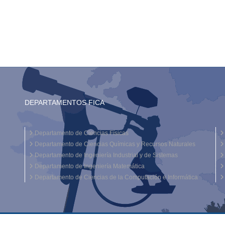
DEPARTAMENTOS FICA
Departamento de Ciencias Físicas
Departamento de Ciencias Químicas y Recursos Naturales
Departamento de Ingeniería Industrial y de Sistemas
Departamento de Ingeniería Matemática
Departamento de Ciencias de la Computación e Informática