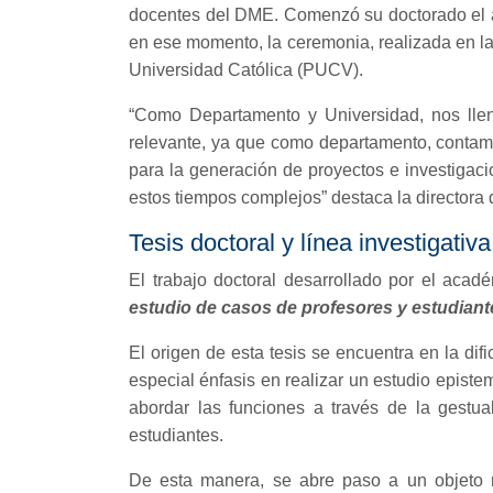
docentes del DME. Comenzó su doctorado el año
en ese momento, la ceremonia, realizada en la 
Universidad Católica (PUCV).
“Como Departamento y Universidad, nos llen
relevante, ya que como departamento, contamos
para la generación de proyectos e investigac
estos tiempos complejos” destaca la directora
Tesis doctoral y línea investigativa
El trabajo doctoral desarrollado por el acadé
estudio de casos de profesores y estudiante
El origen de esta tesis se encuentra en la difi
especial énfasis en realizar un estudio episte
abordar las funciones a través de la gestu
estudiantes.
De esta manera, se abre paso a un objeto m