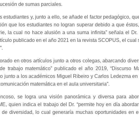
sucesión de sumas parciales.
s estudiantes y, junto a ello, se añade el factor pedagógico, 
ión que los estudiantes no logran superar debido a que éstos,
erie, la cual no hace alusión a una suma infinita” señala el Dr
tículo publicado en el año 2021 en la revista SCOPUS, el cual 
”.
ado en otros artículos junto a otros colegas, abarcando diver
 de trabajo matemático” publicado el año 2019, “Discurso
ado junto a los académicos Miguel Ribeiro y Carlos Ledezma en
comunicación matemática en el aula universitaria”.
oncoso, se logra una visión panorámica y diversa para abor
DME, quien indica el trabajo del Dr. “permite hoy en día abord
 de diversidad, lo cual generaría muchas oportunidades en el