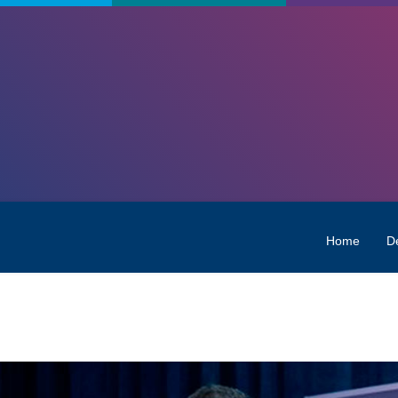
Home
D