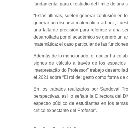
fundamental para el estudio del límite de una 
“Estas últimas, suelen generar confusión en lo
generar un discurso matemático ad-hoc, cuest
una falta de precisión para referirse a una s
desarrollada por el académico se generó un ar
matemática: el caso particular de las funciones
Además de lo mencionado, el doctor ha colabor
signos de cálculo a través de los espacios
interpretação do Professor” trabajo desarroll
el 2021 sobre “El rol del gesto como forma de 
En los trabajos realizados por Sandoval Tr
perspectivas, así lo señala la Directora del 
espectro público de estudiantes en los temas
crítico expectante del Profesor”.