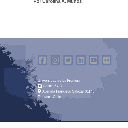
Por Carolina A. Muñoz
Universidad de La Frontera
Casilla 54-D
Avenida Francisco Salazar 01145
Temuco - Chile