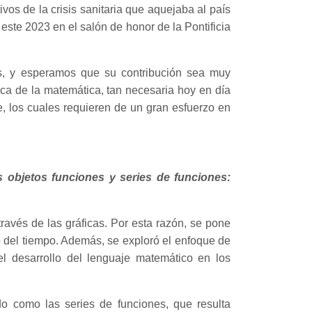
os de la crisis sanitaria que aquejaba al país
este 2023 en el salón de honor de la Pontificia
es, y esperamos que su contribución sea muy
ica de la matemática, tan necesaria hoy en día
, los cuales requieren de un gran esfuerzo en
s objetos funciones y series de funciones:
 través de las gráficas. Por esta razón, se pone
go del tiempo. Además, se exploró el enfoque de
l desarrollo del lenguaje matemático en los
o como las series de funciones, que resulta