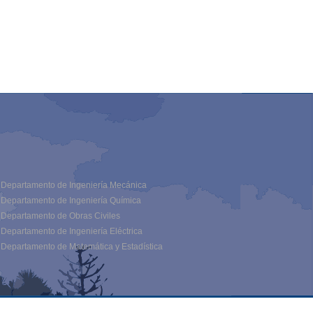
Departamento de Ingeniería Mecánica
Departamento de Ingeniería Química
Departamento de Obras Civiles
Departamento de Ingeniería Eléctrica
Departamento de Matemática y Estadística