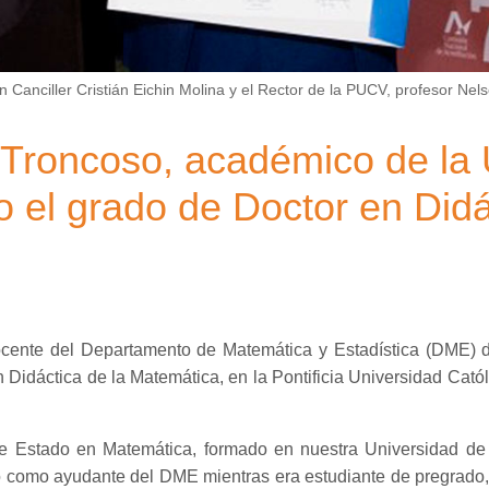
ran Canciller Cristián Eichin Molina y el Rector de la PUCV, profesor Ne
l Troncoso, académico de la
o el grado de Doctor en Didá
ocente del Departamento de Matemática y Estadística (DME) d
idáctica de la Matemática, en la Pontificia Universidad Cató
de Estado en Matemática, formado en nuestra Universidad d
 como ayudante del DME mientras era estudiante de pregrado,