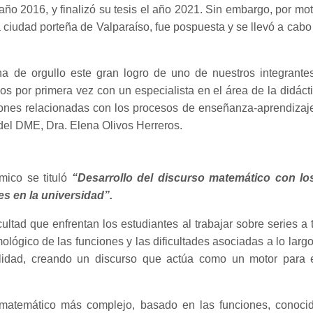
 2016, y finalizó su tesis el año 2021. Sin embargo, por motiv
ciudad porteña de Valparaíso, fue pospuesta y se llevó a cabo 
a de orgullo este gran logro de uno de nuestros integrant
 por primera vez con un especialista en el área de la didáct
iones relacionadas con los procesos de enseñanza-aprendizaje
 del DME, Dra. Elena Olivos Herreros.
mico se tituló
“Desarrollo del discurso matemático con lo
s en la universidad”.
cultad que enfrentan los estudiantes al trabajar sobre series a
mológico de las funciones y las dificultades asociadas a lo lar
alidad, creando un discurso que actúa como un motor para e
atemático más complejo, basado en las funciones, conocid